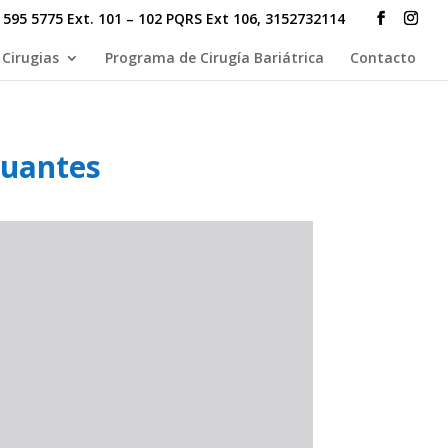
95 5775 Ext. 101 – 102 PQRS Ext 106, 3152732114
Cirugias
Programa de Cirugía Bariátrica
Contacto
Guantes