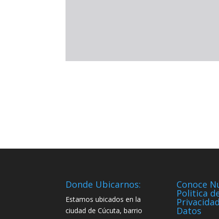
Donde Ubicarnos:
Conoce N
Politica d
Estamos ubicados en la
Privacida
Datos
ciudad de Cúcuta, barrio