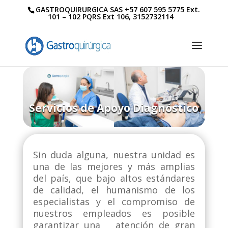
GASTROQUIRURGICA SAS +57 607 595 5775 Ext.
101 – 102 PQRS Ext 106, 3152732114
Servicios de Apoyo Diagnóstico
Sin duda alguna, nuestra unidad es
una de las mejores y más amplias
del país, que bajo altos estándares
de calidad, el humanismo de los
especialistas y el compromiso de
nuestros empleados es posible
garantizar una atención de gran