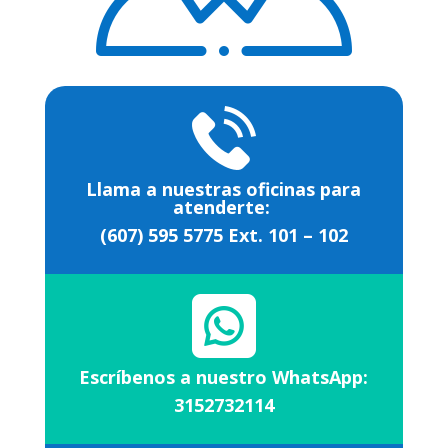
Llama a nuestras oficinas para
atenderte:
(607) 595 5775 Ext. 101 – 102
Escríbenos a nuestro WhatsApp:
3152732114