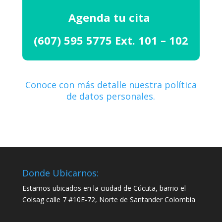
Agenda tu cita
(607) 595 5775 Ext. 101 – 102
Conoce con más detalle nuestra política
de datos personales.
Donde Ubicarnos:
Estamos ubicados en la ciudad de Cúcuta, barrio el
Colsag calle 7 #10E-72, Norte de Santander Colombia